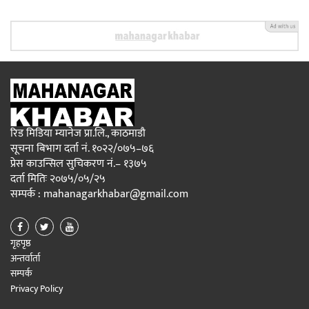
रिड मिडिया म्यानेज प्रा.लि., काठमाडौ
सूचना बिभाग दर्ता नं. १०२२/०७५–७६
प्रेस काउन्सिल सुचिकरण नं.– १३७५
दर्ता मितिः २०७५/०५/२५
सम्पर्क : mahanagarkhabar@gmail.com
गृहपृष्ठ
अन्तर्वार्ता
सम्पर्क
Privacy Policy