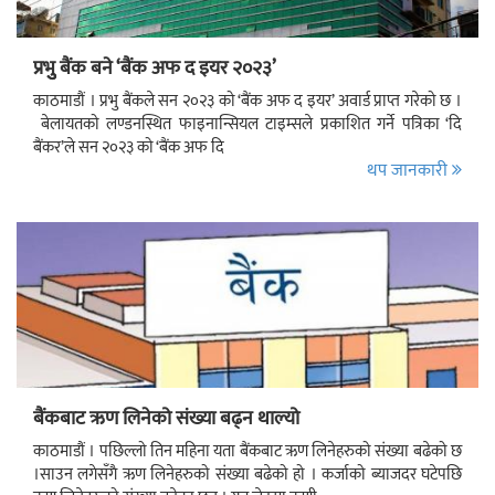
प्रभुु बैंक बने ‘बैंक अफ द इयर २०२३’
काठमाडौं । प्रभु बैंकले सन २०२३ को ‘बैंक अफ द इयर’ अवार्ड प्राप्त गरेको छ ।
बेलायतको लण्डनस्थित फाइनान्सियल टाइम्सले प्रकाशित गर्ने पत्रिका ‘दि
बैंकर’ले सन २०२३ को ‘बैंक अफ दि
थप जानकारी
बैंकबाट ऋण लिनेको संख्या बढ्न थाल्यो
काठमाडौं । पछिल्लो तिन महिना यता बैंकबाट ऋण लिनेहरुको संख्या बढेको छ
।साउन लगेसँगै ऋण लिनेहरुको संख्या बढेको हो । कर्जाको ब्याजदर घटेपछि