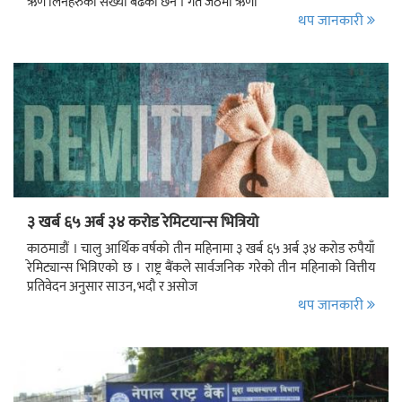
ऋण लिनेहरुको संख्या बढेका छन । गत जेठमा ऋणी
थप जानकारी
३ खर्ब ६५ अर्ब ३४ करोड रेमिटयान्स भित्रियो
काठमाडौं । चालु आर्थिक वर्षको तीन महिनामा ३ खर्ब ६५ अर्ब ३४ करोड रुपैयाँ
रेमिट्यान्स भित्रिएको छ । राष्ट्र बैंकले सार्वजनिक गरेको तीन महिनाको वित्तीय
प्रतिवेदन अनुसार साउन, भदौ र असोज
थप जानकारी