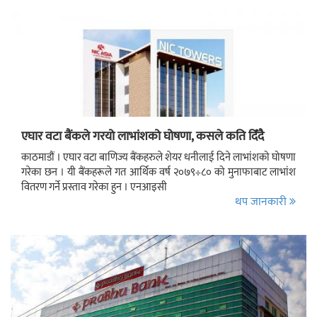
एघार वटा बैंकले गरयो लाभांशको घोषणा, कसले कति दिँदै
काठमाडौं । एघार वटा बाणिज्य बैंकहरुले शेयर धनीलाई दिने लाभांशको घोषणा
गरेका छन । यी बैंकहरूले गत आर्थिक वर्ष २०७९÷८० को मुनाफाबाट लाभांश
वितरण गर्ने प्रस्ताव गरेका हुन । एनआइसी
थप जानकारी