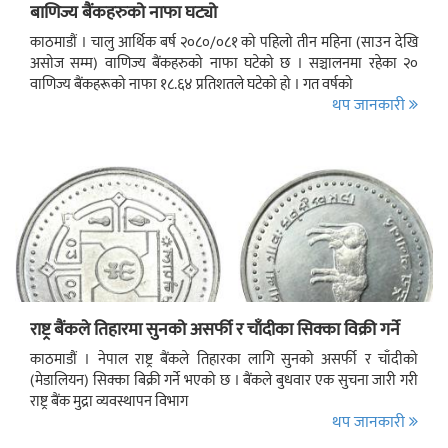
बाणिज्य बैंकहरुको नाफा घट्यो
काठमाडौं । चालु आर्थिक बर्ष २०८०/०८१ को पहिलो तीन महिना (साउन देखि
असोज सम्म) वाणिज्य बैंकहरुको नाफा घटेको छ । सञ्चालनमा रहेका २०
वाणिज्य बैंकहरूको नाफा १८.६४ प्रतिशतले घटेको हो । गत वर्षको
थप जानकारी
राष्ट्र बैंकले तिहारमा सुनको असर्फी र चाँदीका सिक्का विक्री गर्ने
काठमाडौं । नेपाल राष्ट्र बैंकले तिहारका लागि सुनको असर्फी र चाँदीको
(मेडालियन) सिक्का बिक्री गर्ने भएको छ । बैंकले बुधवार एक सुचना जारी गरी
राष्ट्र बैंक मुद्रा व्यवस्थापन विभाग
थप जानकारी