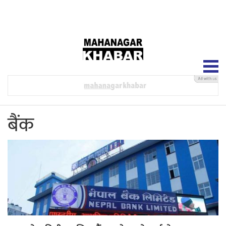
२३ श्रावण २०८३, शनिबार
बैंक