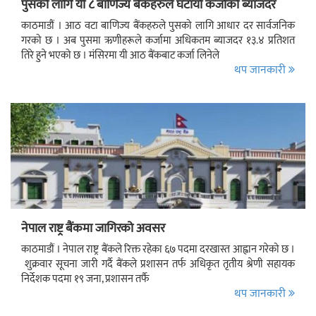
पुसको लागि यी ८ बाणिज्य बैंकहरुले घटायो कर्जाको ब्याजदर
काठमाडौं । आठ वटा बाणिज्य बैंकहरुले पुसको लागि आधार दर सार्वजनिक
गरको छ । अब पुसमा ऋणीहरूले कर्जामा अधिकतम ब्याजदर १३.४ प्रतिशत
तिरे हुने भएको छ । मंसिरमा यी आठ बैंकबाट कर्जा लिनेले
थप जानकारी
नेपाल राष्ट्र बैंकमा जागिरको अवसर
काठमाडौं । नेपाल राष्ट्र बैंकले रिक्त रहेका ६७ पदमा दरखास्त आह्वान गरेको छ ।
शुक्रवार सूचना जारी गर्दै बैंकले प्रशासन तर्फ अधिकृत तृतीय श्रेणी सहायक
निर्देशक पदमा १९ जना, प्रशासन तर्फै
थप जानकारी