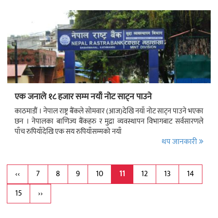
एक जनाले १८ हजार सम्म नयाँ नोट साट्न पाउने
काठमाडौं । नेपाल राष्ट्र बैंकले सोमवार (आज)देखि नयाँ नोट साट्न पाउने भएका
छन । नेपालका बाणिज्य बैंकहरु र मुद्रा व्यवस्थापन विभागबाट सर्वसारणले
पाँच रुपियाँदेखि एक सय रुपियाँसम्मको नयाँ
थप जानकारी
‹‹
7
8
9
10
11
12
13
14
15
››