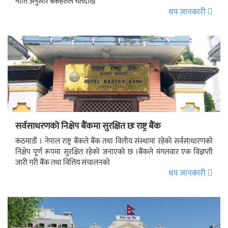
नीति अनुसार बैंकहरुले चैतदेखि
थप जानकारी
सर्वसाधरणको निक्षेप बैंकमा सुरक्षित छः राष्ट्र बैंक
कठमाडौं । नेपाल राष्ट्र बैंकले बैंक तथा वित्तीय संस्थामा रहेको सर्वसाधारणको
निक्षेप पूर्ण रूपमा सुरक्षित रहेको जनाएको छ ।बैंकले मंगलवार एक विज्ञप्ती
जारी गरी बैंक तथा वित्तिय संचालनको
थप जानकारी