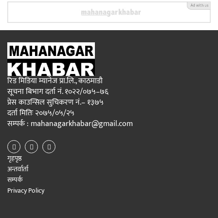
रिड मिडिया म्यानेज प्रा.लि., काठमाडौ
सूचना बिभाग दर्ता नं. १०२२/०७५–७६
प्रेस काउन्सिल सुचिकरण नं.– १३७५
दर्ता मितिः २०७५/०५/२५
सम्पर्क : mahanagarkhabar@gmail.com
गृहपृष्ठ
अन्तर्वार्ता
सम्पर्क
Privacy Policy