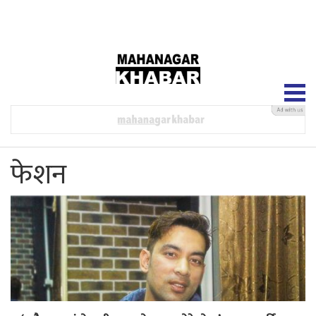
२५ श्रावण २०८३, सोमबार
फेशन