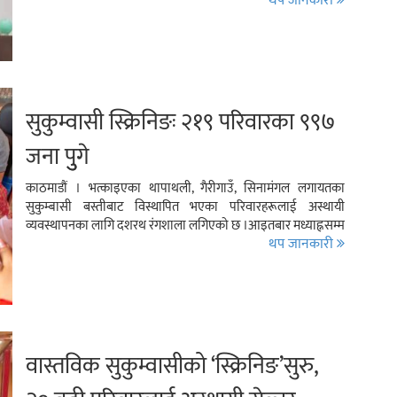
थप जानकारी
सुकुम्वासी स्क्रिनिङः २१९ परिवारका ९९७
जना पुुगे
काठमाडौं । भत्काइएका थापाथली, गैरीगाउँ, सिनामंगल लगायतका
सुकुम्बासी बस्तीबाट विस्थापित भएका परिवारहरूलाई अस्थायी
व्यवस्थापनका लागि दशरथ रंगशाला लगिएको छ ।आइतबार मध्याह्नसम्म
थप जानकारी
वास्तविक सुकुम्वासीको ‘स्क्रिनिङ’सुरु,