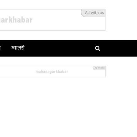
न
ग्यालरी