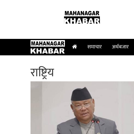
२३ श्रावण २०८३, शनिबार
समाचार
अर्थबजार
राष्ट्रिय