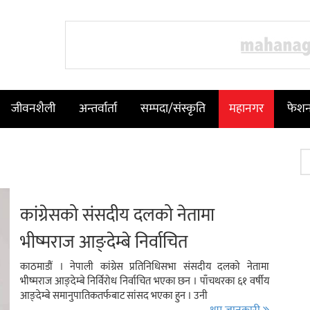
जीवनशैली
अन्तर्वार्ता
सम्पदा/संस्कृति
महानगर
फेश
कांग्रेसको संसदीय दलको नेतामा
भीष्मराज आङ्देम्बे निर्वाचित
काठमाडौं । नेपाली कांग्रेस प्रतिनिधिसभा संसदीय दलको नेतामा
भीष्मराज आङ्देम्बे निर्विरोध निर्वाचित भएका छन । पाँचथरका ६१ वर्षीय
आङ्देम्बे समानुपातिकतर्फबाट सांसद भएका हुन । उनी