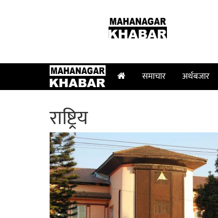
२४ श्रावण २०८३, आइतबार
समाचार
अर्थबजार
राष्ट्रिय