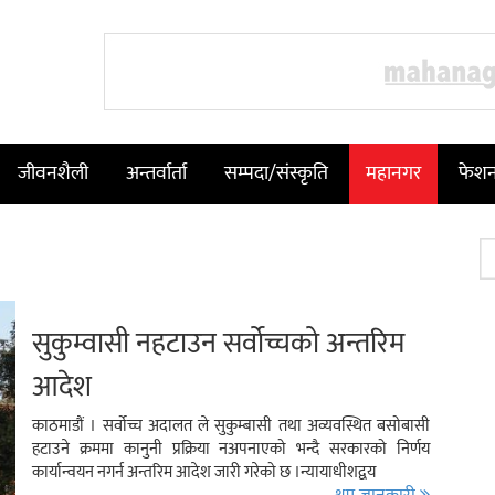
जीवनशैली
अन्तर्वार्ता
सम्पदा/संस्कृति
महानगर
फेश
सुकुम्वासी नहटाउन सर्वोच्चको अन्तरिम
आदेश
काठमाडौं । सर्वोच्च अदालत ले सुकुम्बासी तथा अव्यवस्थित बसोबासी
हटाउने क्रममा कानुनी प्रक्रिया नअपनाएको भन्दै सरकारको निर्णय
कार्यान्वयन नगर्न अन्तरिम आदेश जारी गरेको छ ।न्यायाधीशद्वय