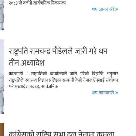
२०८३’ ले दर्जनौं सार्वजनिक निकायका
थप जानकारी
राष्ट्रपति रामचन्द्र पौडेलले जारी गरे थप
तीन अध्यादेश
काठमाडौं । राष्ट्रपतिको कार्यालयले जारी गरेको विज्ञप्ति अनुसार
राष्ट्रपतिले स्वास्थ्य विज्ञान प्रतिष्ठान सम्बन्धी केही नेपाल ऐनलाई संशोधन
गर्ने अध्यादेश, २०८३, सार्वजनिक
थप जानकारी
कांग्रेसको राष्ट्रिय सभा दल नेतामा कमला