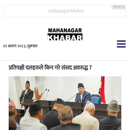
२२ श्रावण २०८३, शुक्रबार
प्रतिपक्षी दलहरुले किन गरे संसद अवरुद्ध ?