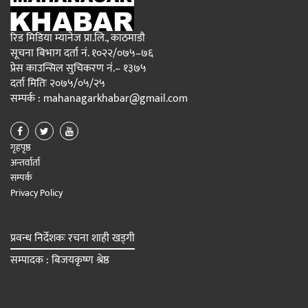
रिड मिडिया म्यानेज प्रा.लि., काठमाडौ
सूचना बिभाग दर्ता नं. १०२२/०७५–७६
प्रेस काउन्सिल सुचिकरण नं.– १३७५
दर्ता मितिः २०७५/०५/२५
सम्पर्क : mahanagarkhabar@gmail.com
गृहपृष्ठ
अन्तर्वार्ता
सम्पर्क
Privacy Policy
प्रवन्ध निर्देशकः रचना शाही खड्गी
सम्पादक : बिजयकृष्ण श्रेष्ठ