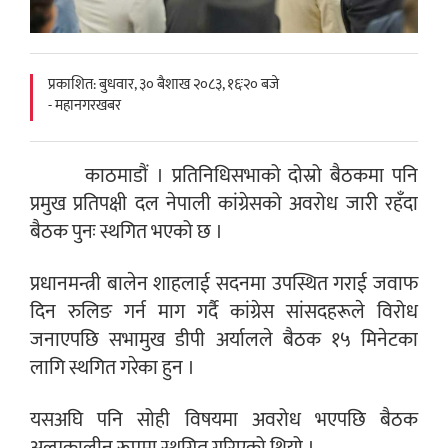
प्रकाशित: बुधवार, ३० बैशाख २०८३, १६ः२० बजे
- महानगरखबर
काठमाडौं । प्रतिनिधिसभाको दोस्रो बैठकमा पनि
प्रमुख प्रतिपक्षी दल नेपाली कांग्रेसको अवरोध जारी रहँदा
बैठक पुनः स्थगित भएको छ ।
प्रधानमन्त्री बालेन शाहलाई सदनमा उपस्थित गराई जवाफ
दिन रुलिङ गर्न माग गर्दै कांग्रेस सांसदहरूले विरोध
जनाएपछि सभामुख डीपी अर्यालले बैठक १५ मिनेटका
लागि स्थगित गरेका हुन ।
यसअघि पनि सोही विषयमा अवरोध भएपछि बैठक