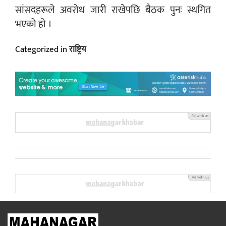
सांसदहरूले अवरोध जारी राखेपछि बैठक पुनः स्थगित
भएको हो ।
Categorized in
राष्ट्रिय