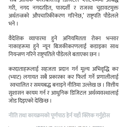
‘सबै आर्थिक कारोबारलाई डिजिटल प्लाटफर्ममा आबद्ध
गरी, नगद नगदरहित, पारदर्शी र राजस्व चुहावटमुक्त
अर्थतन्त्रको औपचारिकीकरण गरिनेछ,’ राष्ट्रपति पौडेलले
भने ।
वैदेशिक व्यापारमा हुने अनियमितता रोक्न भन्सार
नाकाहरूमा हुने न्यून बिजकीकरणलाई कडाइका साथ
नियन्त्रण गरिने राष्ट्रपतिले पौडेलले बताएका छन ।
करदाताहरूलाई सहजता प्रदान गर्न मूल्य अभिवृद्धि कर
(भ्याट) लगायत सबै प्रकारका कर फिर्ता गर्ने प्रणालीलाई
स्वचालित र समयबद्ध बनाइने नीतिमा उल्लेख छ । वित्तीय
सुशासन कायम गर्न र आधुनिक डिजिटल अर्थव्यवस्थालाई
जोड दिइएको देखिन्छ ।
नीति तथा कायक्रमको पूर्णपाठ हेर्न यहाँ क्लिक गर्नुहोस