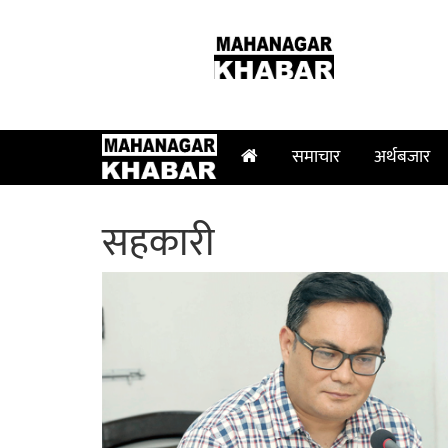
२३ श्रावण २०८३, शनिबार
समाचार
अर्थबजार
सहकारी