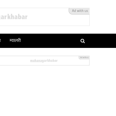
न
ग्यालरी