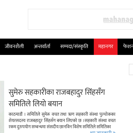
जीवनशैली
अन्तर्वार्ता
सम्पदा/संस्कृति
महानगर
फेश
सुमेरु सहकारीका राजबहादुर सिंहसँग
समितिले लियो बयान
काठमाडौं । समितिले सुमेरू वचत तथा ऋण सहकारी संस्था पुल्चोकका
शेयरसदस्य राजबहादुर सिंहसँग बयान लिएको छ ।सहकारी संस्था वचत
रकम दुरुपयोग सम्बन्धमा संसदीय छानविन विशेष समितिले समितिका