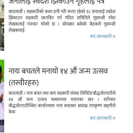
जनालाई स्वदेश झिकाउन गृहलाई पत्र
काठमाडौं । सहकारीको बचत ठगी गरी फरार रहेको १८ जनालाई स्वदेश
झिकाउन सहकारी छानबिन गर्न गठित समितिले गृहमन्त्री रमेश
लेखकलाई पत्रचार गरेको छ । सोमबार बसेको बैठकले गृहमन्त्री
लेखकलाई
थप जानकारी
नायः बचतले मनायो १४ औं जन्म उत्सव
(तस्वीरहरु)
काठमाडौं । नायः बचत तथा ऋण सहकारी संस्था लिमिटेड बौद्धजोरपाटीले
१४ औं जन्म उत्सव भव्यरुपमा मनाएका छन । शनिवार
बौद्धजोरपाटीस्थित कार्यालयमा नायः बचतका अध्यक्ष रामकृष्ण खड्गीले
केक
थप जानकारी