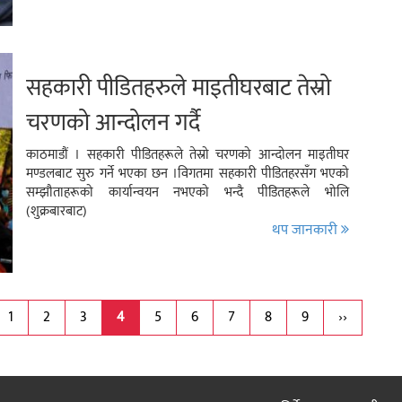
सहकारी पीडितहरुले माइतीघरबाट तेस्रो
चरणको आन्दोलन गर्दै
काठमाडौं । सहकारी पीडितहरूले तेस्रो चरणको आन्दोलन माइतीघर
मण्डलबाट सुरु गर्ने भएका छन ।विगतमा सहकारी पीडितहरसँग भएको
सम्झौताहरूको कार्यान्वयन नभएको भन्दै पीडितहरूले भोलि
(शुक्रबारबाट)
थप जानकारी
1
2
3
4
5
6
7
8
9
››