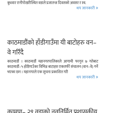
बुधवार रानीपोखरीस्थित वडाले प्रजातन्त्र दिवसको अवसर र स्व.
थप जानकारी
काठमाडौंको हाँडीगाउँमा यी बाटोहरु वन–
वे गरिँदै
काठमाडौं । काठमाडौं महानगरपालिकाले आगामी फागुन ७ गतेबाट
काठमाडौं–५ हाँडिगाउँका विभिन्न बाटाहरु एकतर्फी संचालन (वान–वे) गर्ने
भएका छन । महानगरले एक सुचना प्रकाशित गरी
थप जानकारी
कामपा– २९ वडाको नवनिर्मित प्रशासकीय