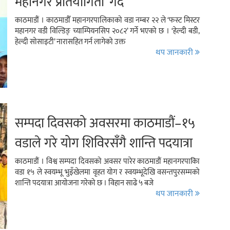
महानगर प्रतियोगिता’ गर्दै
काठमाडौं । काठमाडौँ महानगरपालिकाको वडा नम्बर २२ ले ‘फस्ट मिस्टर
महानगर वडी विल्डिङ् च्याम्पियनसिप २०८२’ गर्ने भएको छ । ‘हेल्दी बडी,
हेल्दी सोसाइटी’ नारासहित गर्न लागेको उक्त
थप जानकारी
सम्पदा दिवसको अवसरमा काठमाडौं–१५
वडाले गरे योग शिविरसँगै शान्ति पदयात्रा
काठमाडौं । विश्व सम्पदा दिवसको अवसर पारेर काठमाडौं महानगरपाकिा
वडा १५ ले स्वयम्भू भुइँखेलमा वृहत योग र स्वयम्भूदेखि वसन्तपुरसम्मको
शान्ति पदयात्रा आयोजना गरेको छ । विहान साढे ५ बजे
थप जानकारी