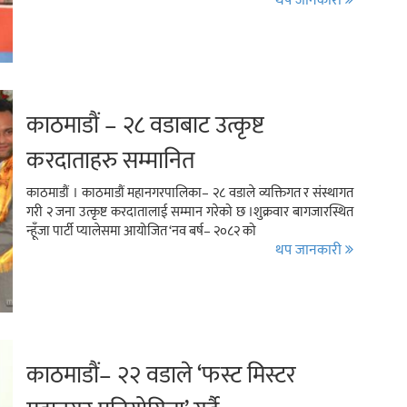
थप जानकारी
काठमाडौं – २८ वडाबाट उत्कृष्ट
करदाताहरु सम्मानित
काठमाडौं । काठमाडौं महानगरपालिका– २८ वडाले व्यक्तिगत र संस्थागत
गरी २ जना उत्कृष्ट करदातालाई सम्मान गरेको छ ।शुक्रवार बागजारस्थित
न्हूँजा पार्टी प्यालेसमा आयोजित ‘नव बर्ष– २०८२ को
थप जानकारी
काठमाडौं– २२ वडाले ‘फस्ट मिस्टर