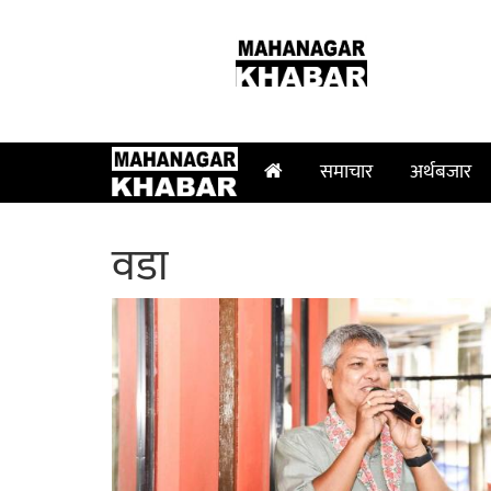
२१ श्रावण २०८३, बिहिबार
समाचार
अर्थबजार
वडा