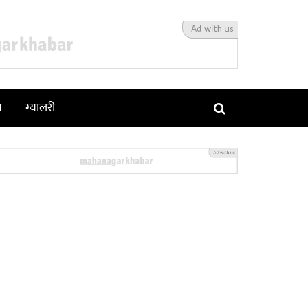
न
ग्यालरी