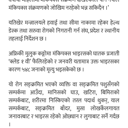
वर्षीया महिलामा मंकिपक्स संक्रमण देखिएकाले पनि नेपाल
मंकिपक्स संक्रमणको जोखिम नरहेको भन्न सकिदैन ।’
यतिखेर मन्त्रालयले हवाई तथा सीमा नाकामा रहेका हेल्थ
डेस्क तथा सरुवा रोगको निगरानी गर्न संघ, प्रदेश र स्थानीय
तहलाई निर्देशन छ ।
अफ्रिकी मुलुक कङ्गोमा मंकिपक्स भाइरसको घातक प्रजाती
‘क्लेड १ वी’ फैलिरहेको र जनवरी यतामात्र उक्त भाइरसका
कारण ५४८ जनाको मृत्यु भइसकेको छ ।
यो रोग सङ्क्रमित भएको व्यक्ति वा सङ्क्रमित पशुसँगको
सम्पर्कमा आउँदा, मानिसको घाउ, खटिरा, बिमिराको
सम्पर्कबाट, शरीरमा निस्किएको तरल पदार्थ थुकर्, याल
सम्पर्कबाट, सङ्क्रमित बाँदर, मुसा लोखर्केलगायत
जनावरबाट र भाइरस रहेको ओछ्यान र लुगाबाट सर्ने गर्दछ
।