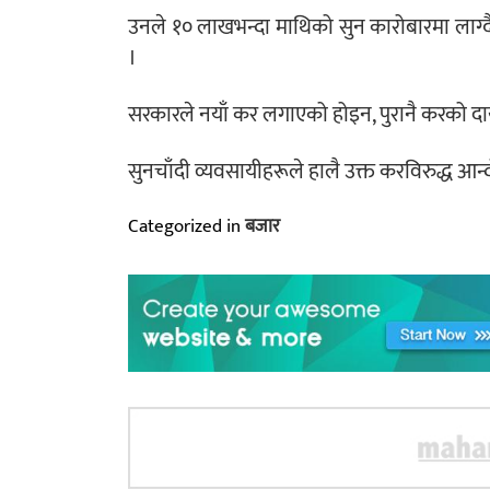
उनले १० लाखभन्दा माथिको सुन कारोबारमा लाग्दै
।
सरकारले नयाँ कर लगाएको होइन, पुरानै करको दायर
सुनचाँदी व्यवसायीहरूले हालै उक्त करविरुद्ध आ
Categorized in
बजार