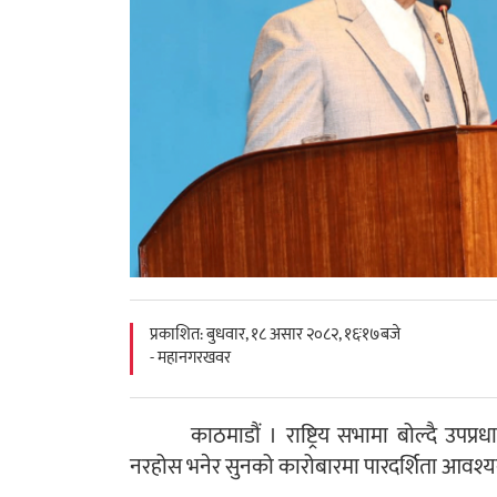
प्रकाशित: बुधवार, १८ असार २०८२, १६ः१७बजे
- महानगरखवर
काठमाडौं । राष्ट्रिय सभामा बोल्दै उपप्रधान
नरहोस भनेर सुनको कारोबारमा पारदर्शिता आव