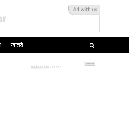
न
ग्यालरी