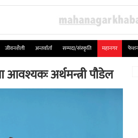
जीवनशैली
अन्तर्वार्ता
सम्पदा/संस्कृति
महानगर
फेश
ा आवश्यकः अर्थमन्त्री पौडेल