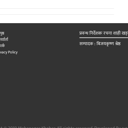
प्रवन्ध निर्देशकः रचना शाही खड्
पृष्ठ
र्वार्ता
सम्पादक : बिजयकृष्ण श्रेष्ठ
पर्क
ivacy Policy