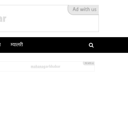
न
ग्यालरी