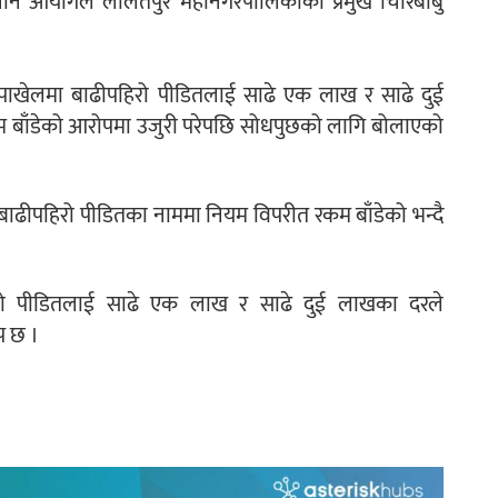
्धान आयोगले ललितपुर महानगरपालिकाका प्रमुख चिरिबाबु
ापाखेलमा बाढीपहिरो पीडितलाई साढे एक लाख र साढे दुई
म बाँडेको आरोपमा उजुरी परेपछि सोधपुछको लागि बोलाएको
ै बाढीपहिरो पीडितका नाममा नियम विपरीत रकम बाँडेको भन्दै
रो पीडितलाई साढे एक लाख र साढे दुई लाखका दरले
प छ ।