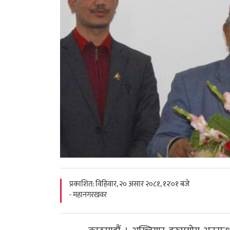
प्रकाशित: विहिवार, २० असार २०८१, १२ः०१ बजे
- महानगरखवर