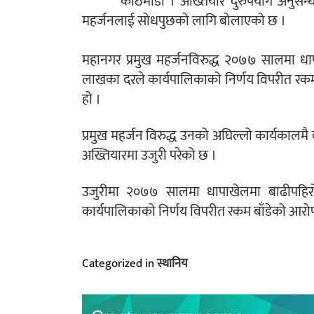
काठमाडौं । अख्तियार दुरुपयोग अनुसन
महर्जनलाई सोधपुछको लागि बोलाएको छ ।
महानगर प्रमुख महर्जनविरुद्ध २०७७ सालमा ध
लाखका दरले कार्यपालिकाको निर्णय विपरीत रक
हो ।
प्रमुख महर्जन विरुद्ध उनको अघिल्लो कार्यकालम
अख्तियारमा उजुरी परेको छ ।
उजुरीमा २०७७ सालमा धापाखेलमा बाढीपहि
कार्यपालिकाको निर्णय विपरीत रकम बाँडेको आरो
Categorized in
स्थानिय