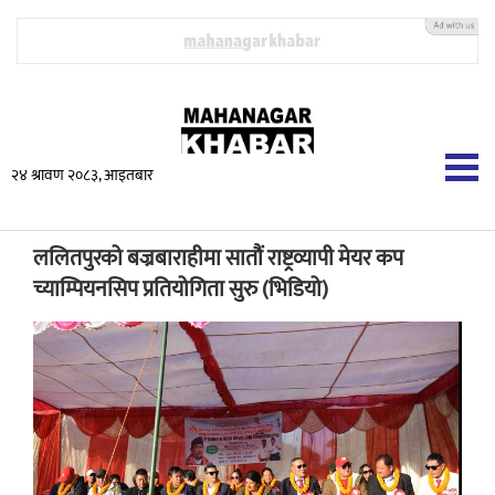
२४ श्रावण २०८३, आइतबार
ललितपुरको बज्रबाराहीमा सातौं राष्ट्रव्यापी मेयर कप
च्याम्पियनसिप प्रतियोगिता सुरु (भिडियो)