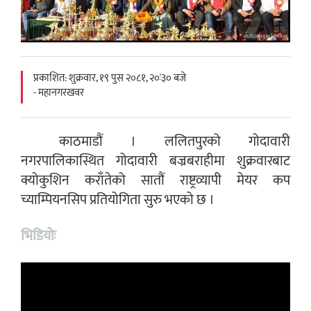
प्रकाशित: शुक्रवार, १९ पुस २०८१, २०ः३० बजे
- महानगरखवर
काठमाडौं । ललितपुरको गोदावारी
नगरपालिकास्थित गोदावारी बज्रबराहीमा शुक्रवारबाट
क्योकुशिन कराँतेको सातौं राष्ट्रव्यापी मेयर कप
च्याम्पियनसिप प्रतियोगिता सुरु भएको छ ।
भिडियोः