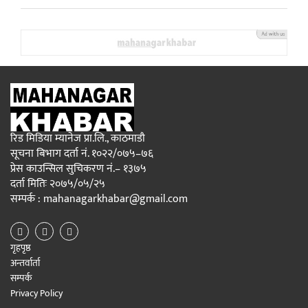
रिड मिडिया म्यानेज प्रा.लि., काठमाडौ
सूचना बिभाग दर्ता नं. १०२२/०७५–७६
प्रेस काउन्सिल सुचिकरण नं.– १३७५
दर्ता मितिः २०७५/०५/२५
सम्पर्क : mahanagarkhabar@gmail.com
गृहपृष्ठ
अन्तर्वार्ता
सम्पर्क
Privacy Policy