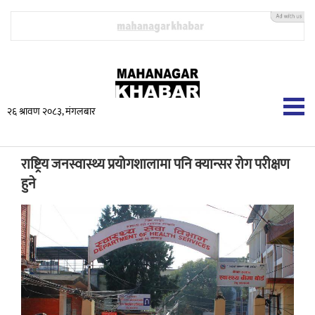
२६ श्रावण २०८३, मंगलबार
राष्ट्रिय जनस्वास्थ्य प्रयोगशालामा पनि क्यान्सर रोग परीक्षण
हुने