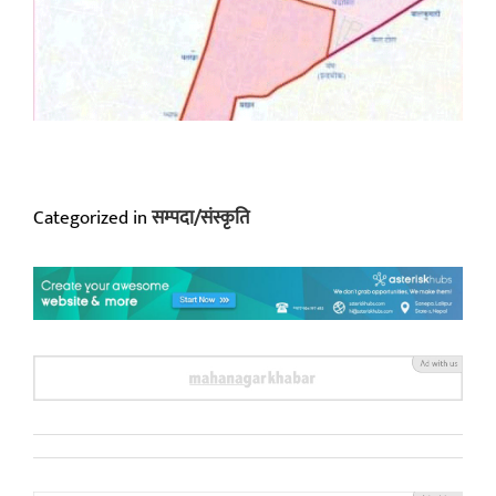
Categorized in
सम्पदा/संस्कृति