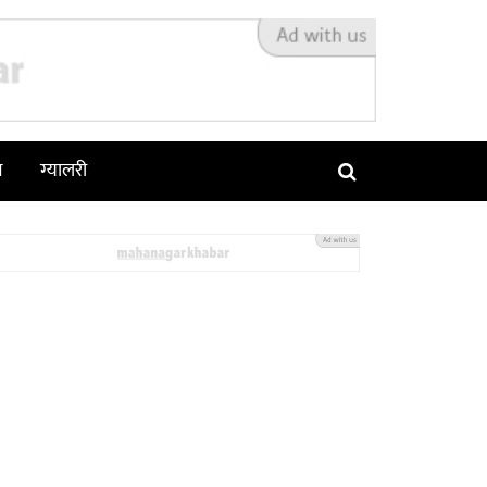
न
ग्यालरी