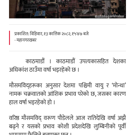
प्रकाशित: विहिवार, १३ कात्तिक २०८२, १५ः४७ बजे
- महानगरखबर
काठमाडौं । काठमाडौं उपत्यकासहित देशका
अधिकांश ठाउँमा वर्षा भइरहेको छ ।
मौसमविद्हरूका अनुसार देशमा पश्चिमी वायु र ‘मोन्था’
नामक चक्रवातको आंशिक प्रभाव परेको छ, जसका कारण
हाल वर्षा भइरहेको हो ।
वरिष्ठ मौसमविद् वरूण पौडेलले आज रातिदेखि वर्षा अझै
बढ्ने र यसको प्रभाव कोशी प्रदेशदेखि लुम्बिनीको पूर्वी