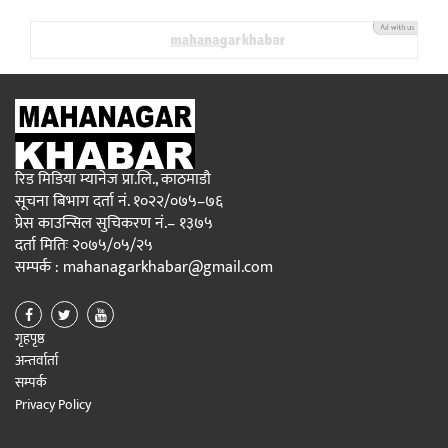
रिड मिडिया म्यानेज प्रा.लि., काठमाडौ
सूचना बिभाग दर्ता नं. १०२२/०७५–७६
प्रेस काउन्सिल सुचिकरण नं.– १३७५
दर्ता मितिः २०७५/०५/२५
सम्पर्क : mahanagarkhabar@gmail.com
गृहपृष्ठ
अन्तर्वार्ता
सम्पर्क
Privacy Policy