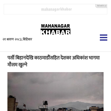
२१ श्रावण २०८३, बिहिबार
पर्सी बिहानदेखि काठमाडौंसहित देशका अधिकांश भागमा
मौसम खुल्ने