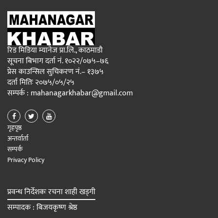
रिड मिडिया म्यानेज प्रा.लि., काठमाडौ
सूचना बिभाग दर्ता नं. १०२२/०७५–७६
प्रेस काउन्सिल सुचिकरण नं.– १३७५
दर्ता मितिः २०७५/०५/२५
सम्पर्क : mahanagarkhabar@gmail.com
गृहपृष्ठ
अन्तर्वार्ता
सम्पर्क
Privacy Policy
प्रवन्ध निर्देशकः रचना शाही खड्गी
सम्पादक : बिजयकृष्ण श्रेष्ठ