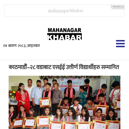
२४ श्रावण २०८३, आइतबार
काठमाडौं–२८ वडाबाट एसईई उत्तीर्ण विद्यार्थीहरु सम्मानित