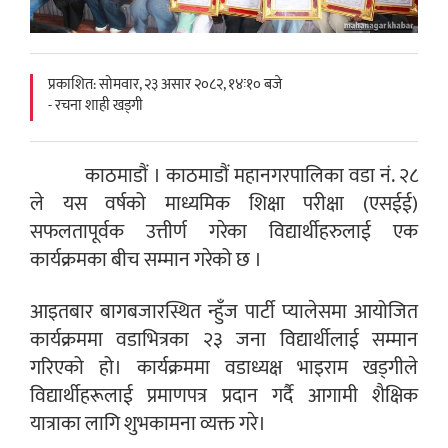
प्रकाशित: सोमवार, २३ असार २०८२, १४ः१० बजे
- रचना शाही खड्गी
काठमाडौं । काठमाडौं महानगरपालिका वडा नं. २८
ले यस वर्षको माध्यमिक शिक्षा परीक्षा (एसईई)
सफलतापूर्वक उत्तीर्ण गरेका विद्यार्थीहरुलाई एक
कार्यक्रमका बीच सम्मान गरेको छ ।
आइतबार बागबजारस्थित न्हुँज पार्टी प्यालेसमा आयोजित
कार्यक्रममा वडाभित्रका २३ जना विद्यार्थीलाई सम्मान
गरिएको हो। कार्यक्रममा वडाध्यक्ष भाइराम खड्गीले
विद्यार्थीहरूलाई प्रमाणपत्र प्रदान गर्दै आगामी शैक्षिक
यात्राका लागि शुभकामना व्यक्त गरे।