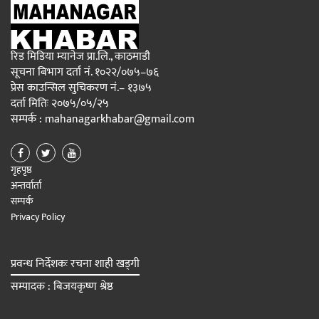
रिड मिडिया म्यानेज प्रा.लि., काठमाडौ
सूचना बिभाग दर्ता नं. १०२२/०७५–७६
प्रेस काउन्सिल सुचिकरण नं.– १३७५
दर्ता मितिः २०७५/०५/२५
सम्पर्क : mahanagarkhabar@gmail.com
गृहपृष्ठ
अन्तर्वार्ता
सम्पर्क
Privacy Policy
प्रवन्ध निर्देशकः रचना शाही खड्गी
सम्पादक : बिजयकृष्ण श्रेष्ठ