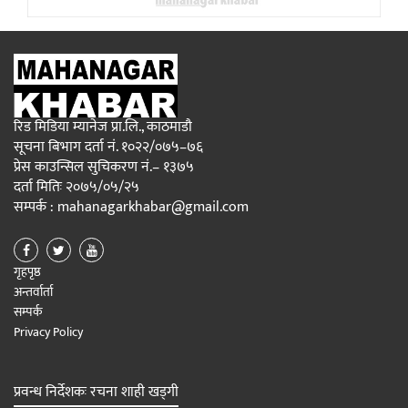
रिड मिडिया म्यानेज प्रा.लि., काठमाडौ
सूचना बिभाग दर्ता नं. १०२२/०७५–७६
प्रेस काउन्सिल सुचिकरण नं.– १३७५
दर्ता मितिः २०७५/०५/२५
सम्पर्क : mahanagarkhabar@gmail.com
गृहपृष्ठ
अन्तर्वार्ता
सम्पर्क
Privacy Policy
प्रवन्ध निर्देशकः रचना शाही खड्गी