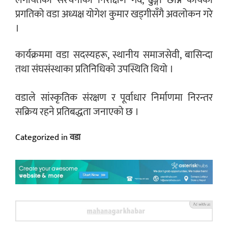
लगायतका संरचनाको निरीक्षण गर्दै, ढुङ्गा छाप्ने कार्यको
प्रगतिको वडा अध्यक्ष योगेश कुमार खड्गीसँगै अवलोकन गरे
।
कार्यक्रममा वडा सदस्यहरू, स्थानीय समाजसेवी, बासिन्दा
तथा संघसंस्थाका प्रतिनिधिको उपस्थिति थियो ।
वडाले सांस्कृतिक संरक्षण र पूर्वाधार निर्माणमा निरन्तर
सक्रिय रहने प्रतिबद्धता जनाएको छ ।
Categorized in
वडा