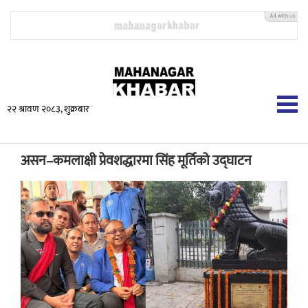
२२ श्रावण २०८३, शुक्रबार
असन–कमलाक्षी प्रेवशद्धारमा सिंह मूर्तिको उद्घाटन