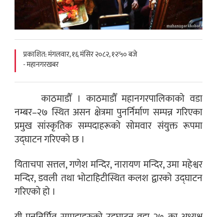
प्रकाशित: मंगलवार, १६ मंसिर २०८२, १२ः५० बजे
- महानगरखबर
काठमाडौँ । काठमाडौँ महानगरपालिकाको वडा
नम्बर–२७ स्थित असन क्षेत्रमा पुनर्निर्माण सम्पन्न गरिएका
प्रमुख सांस्कृतिक सम्पदाहरूको सोमवार संयुक्त रूपमा
उद्घाटन गरिएको छ ।
यिताचपा सत्तल, गणेश मन्दिर, नारायण मन्दिर, उमा महेश्वर
मन्दिर, डवली तथा भोटाहिटीस्थित कलश द्वारको उद्घाटन
गरिएको हो ।