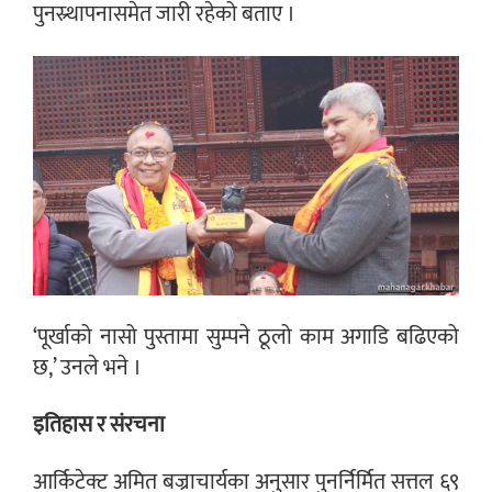
पुनस्र्थापनासमेत जारी रहेको बताए ।
‘पूर्खाको नासो पुस्तामा सुम्पने ठूलो काम अगाडि बढिएको
छ,’ उनले भने ।
इतिहास र संरचना
आर्किटेक्ट अमित बज्राचार्यका अनुसार पुनर्निर्मित सत्तल ६९