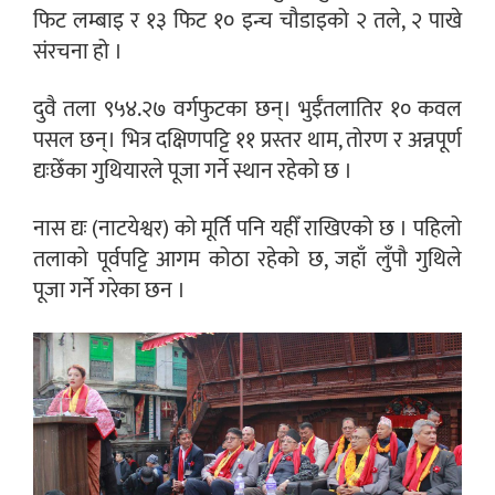
फिट लम्बाइ र १३ फिट १० इन्च चौडाइको २ तले, २ पाखे
संरचना हो ।
दुवै तला ९५४.२७ वर्गफुटका छन्। भुईँतलातिर १० कवल
पसल छन्। भित्र दक्षिणपट्टि ११ प्रस्तर थाम, तोरण र अन्नपूर्ण
द्यःछेँका गुथियारले पूजा गर्ने स्थान रहेको छ ।
नास द्यः (नाटयेश्वर) को मूर्ति पनि यहीँ राखिएको छ । पहिलो
तलाको पूर्वपट्टि आगम कोठा रहेको छ, जहाँ लुँपौ गुथिले
पूजा गर्ने गरेका छन ।