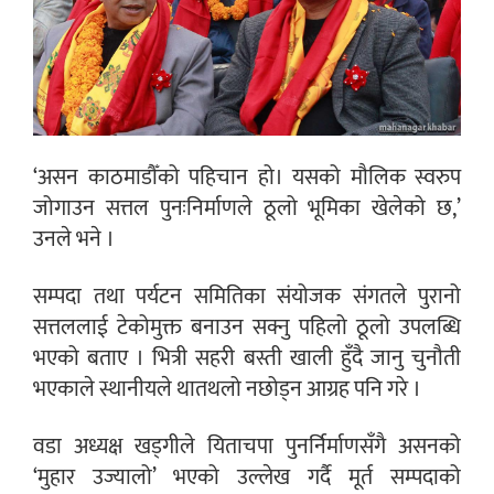
‘असन काठमाडौँको पहिचान हो। यसको मौलिक स्वरुप
जोगाउन सत्तल पुनःनिर्माणले ठूलो भूमिका खेलेको छ,’
उनले भने ।
सम्पदा तथा पर्यटन समितिका संयोजक संगतले पुरानो
सत्तललाई टेकोमुक्त बनाउन सक्नु पहिलो ठूलो उपलब्धि
भएको बताए । भित्री सहरी बस्ती खाली हुँदै जानु चुनौती
भएकाले स्थानीयले थातथलो नछोड्न आग्रह पनि गरे ।
वडा अध्यक्ष खड्गीले यिताचपा पुनर्निर्माणसँगै असनको
‘मुहार उज्यालो’ भएको उल्लेख गर्दै मूर्त सम्पदाको