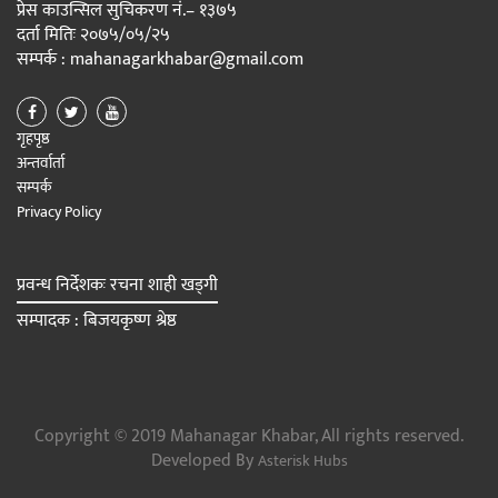
प्रेस काउन्सिल सुचिकरण नं.– १३७५
दर्ता मितिः २०७५/०५/२५
सम्पर्क : mahanagarkhabar@gmail.com
गृहपृष्ठ
अन्तर्वार्ता
सम्पर्क
Privacy Policy
प्रवन्ध निर्देशकः रचना शाही खड्गी
सम्पादक : बिजयकृष्ण श्रेष्ठ
Copyright © 2019 Mahanagar Khabar, All rights reserved.
Developed By
Asterisk Hubs