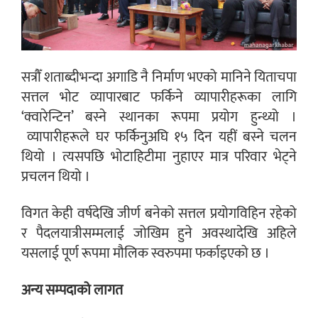
सत्रौँ शताब्दीभन्दा अगाडि नै निर्माण भएको मानिने यिताचपा
सत्तल भोट व्यापारबाट फर्किने व्यापारीहरूका लागि
‘क्वारेन्टिन’ बस्ने स्थानका रूपमा प्रयोग हुन्थ्यो ।
व्यापारीहरूले घर फर्किनुअघि १५ दिन यहीं बस्ने चलन
थियो । त्यसपछि भोटाहिटीमा नुहाएर मात्र परिवार भेट्ने
प्रचलन थियो ।
विगत केही वर्षदेखि जीर्ण बनेको सत्तल प्रयोगविहिन रहेको
र पैदलयात्रीसम्मलाई जोखिम हुने अवस्थादेखि अहिले
यसलाई पूर्ण रूपमा मौलिक स्वरुपमा फर्काइएको छ ।
अन्य सम्पदाको लागत