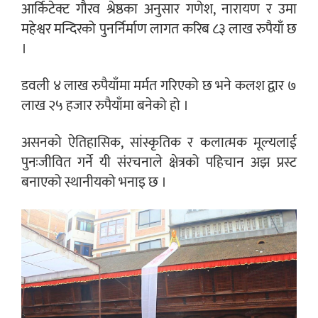
आर्किटेक्ट गौरव श्रेष्ठका अनुसार गणेश, नारायण र उमा
महेश्वर मन्दिरको पुनर्निर्माण लागत करिब ८३ लाख रुपैयाँ छ
।
डवली ४ लाख रुपैयाँमा मर्मत गरिएको छ भने कलश द्वार ७
लाख २५ हजार रुपैयाँमा बनेको हो ।
असनको ऐतिहासिक, सांस्कृतिक र कलात्मक मूल्यलाई
पुनःजीवित गर्ने यी संरचनाले क्षेत्रको पहिचान अझ प्रस्ट
बनाएको स्थानीयको भनाइ छ ।