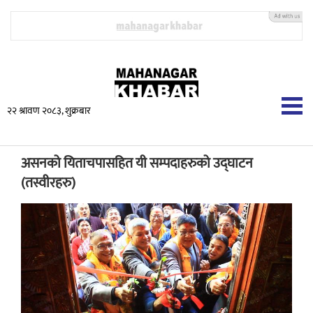
२२ श्रावण २०८३, शुक्रबार
असनको यिताचपासहित यी सम्पदाहरुको उद्घाटन
(तस्वीरहरु)