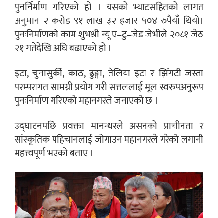
पुनर्निर्माण गरिएको हो । यसको भ्याटसहितको लागत
अनुमान २ करोड ९१ लाख ३२ हजार ५०४ रुपैयाँ थियो।
पुनःनिर्माणको काम शुभश्री न्यू ए–टु–जेड जेभीले २०८१ जेठ
२१ गतेदेखि अघि बढाएको हो ।
इटा, चुनासुर्की, काठ, ढुङ्गा, तेलिया इटा र झिँगटी जस्ता
परम्परागत सामग्री प्रयोग गरी सत्तललाई मूल स्वरुपअनुरूप
पुनःनिर्माण गरिएको महानगरले जनाएको छ ।
उद्घाटनपछि प्रवक्ता मानन्धरले असनको प्राचीनता र
सांस्कृतिक पहिचानलाई जोगाउन महानगरले गरेको लगानी
महत्त्वपूर्ण भएको बताए ।